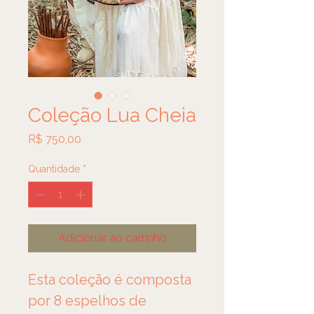
Coleção Lua Cheia
Preço
R$ 750,00
Quantidade
*
Adicionar ao carrinho
Esta coleção é composta 
por 8 espelhos de 